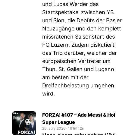
und Lucas Werder das
Startspektakel zwischen YB
und Sion, die Debüts der Basler
Neuzugänge und den komplett
missratenen Saisonstart des
FC Luzern. Zudem diskutiert
das Trio darüber, welcher der
europäischen Vertreter um
Thun, St. Gallen und Lugano
am besten mit der
Dreifachbelastung umgehen
wird.
FORZA! #107 – Ade Messi & Hoi
Super League
20. July 2026
‧
101m 12s