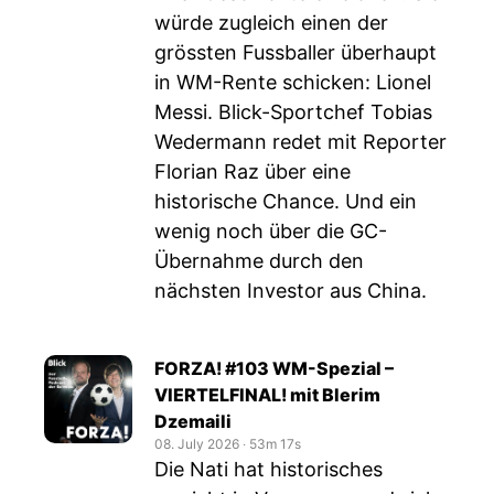
würde zugleich einen der
grössten Fussballer überhaupt
in WM-Rente schicken: Lionel
Messi. Blick-Sportchef Tobias
Wedermann redet mit Reporter
Florian Raz über eine
historische Chance. Und ein
wenig noch über die GC-
Übernahme durch den
nächsten Investor aus China.
FORZA! #103 WM-Spezial –
VIERTELFINAL! mit Blerim
Dzemaili
08. July 2026
‧
53m 17s
Die Nati hat historisches