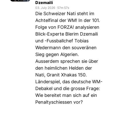
Dzemaili
03. July 2026
‧
57m 57s
Die Schweizer Nati steht im
Achtelfinal der WM! In der 101.
Folge von FORZA! analysieren
Blick-Experte Blerim Dzemaili
und -Fussballchef Tobias
Wedermann den souveränen
Sieg gegen Algerien.
Ausserdem sprechen sie über
den heimlichen Helden der
Nati, Granit Xhakas 150.
Länderspiel, das deutsche WM-
Debakel und die grosse Frage:
Wie bereitet man sich auf ein
Penaltyschiessen vor?