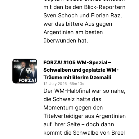
mit den beiden Blick-Reportern
Sven Schoch und Florian Raz,
wer das bittere Aus gegen
Argentinien am besten
überwunden hat.
FORZA! #105 WM-Spezial –
Schwalben und geplatzte WM-
Träume mit Blerim Dzemaili
12. July 2026
‧
66m 13s
Der WM-Halbfinal war so nahe,
die Schweiz hatte das
Momentum gegen den
Titelverteidiger aus Argentinien
auf ihrer Seite – doch dann
kommt die Schwalbe von Breel