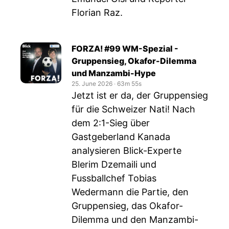
Florian Raz.
FORZA! #99 WM-Spezial -
Gruppensieg, Okafor-Dilemma
und Manzambi-Hype
25. June 2026
‧
63m 55s
Jetzt ist er da, der Gruppensieg
für die Schweizer Nati! Nach
dem 2:1-Sieg über
Gastgeberland Kanada
analysieren Blick-Experte
Blerim Dzemaili und
Fussballchef Tobias
Wedermann die Partie, den
Gruppensieg, das Okafor-
Dilemma und den Manzambi-