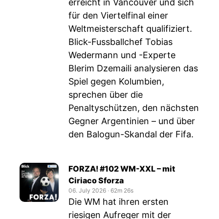
erreicht in Vancouver und sich
für den Viertelfinal einer
Weltmeisterschaft qualifiziert.
Blick-Fussballchef Tobias
Wedermann und -Experte
Blerim Dzemaili analysieren das
Spiel gegen Kolumbien,
sprechen über die
Penaltyschützen, den nächsten
Gegner Argentinien – und über
den Balogun-Skandal der Fifa.
FORZA! #102 WM-XXL – mit
Ciriaco Sforza
06. July 2026
‧
62m 26s
Die WM hat ihren ersten
riesigen Aufreger mit der