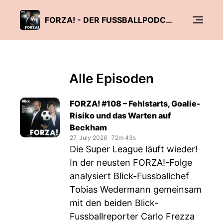
FORZA! - DER FUSSBALLPODCAST DER SCHWEIZ
Alle Episoden
FORZA! #108 – Fehlstarts, Goalie-
Risiko und das Warten auf
Beckham
27. July 2026
‧
72m 43s
Die Super League läuft wieder!
In der neusten FORZA!-Folge
analysiert Blick-Fussballchef
Tobias Wedermann gemeinsam
mit den beiden Blick-
Fussballreporter Carlo Frezza