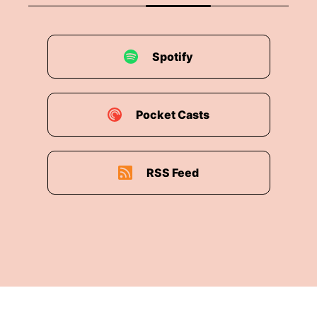
Spotify
Pocket Casts
RSS Feed