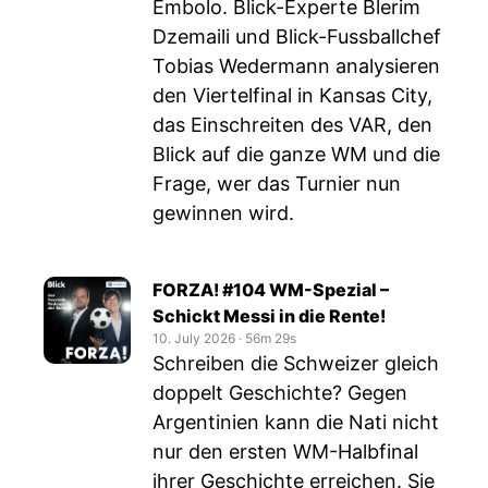
Embolo. Blick-Experte Blerim
Dzemaili und Blick-Fussballchef
Tobias Wedermann analysieren
den Viertelfinal in Kansas City,
das Einschreiten des VAR, den
Blick auf die ganze WM und die
Frage, wer das Turnier nun
gewinnen wird.
FORZA! #104 WM-Spezial –
Schickt Messi in die Rente!
10. July 2026
‧
56m 29s
Schreiben die Schweizer gleich
doppelt Geschichte? Gegen
Argentinien kann die Nati nicht
nur den ersten WM-Halbfinal
ihrer Geschichte erreichen. Sie